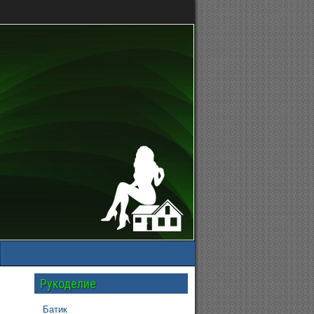
Рукоделие
Батик