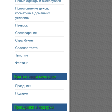
Пошив одежды и аксессуаров
Приготовление духов,
косметика в домашних
условиях
Пэчворк
Свечеварение
Скрапбукинг
Соленое тесто
Твистинг
Фелтинг
Братья наши меньшие
Праздники
Подарки
Праздники и подарки