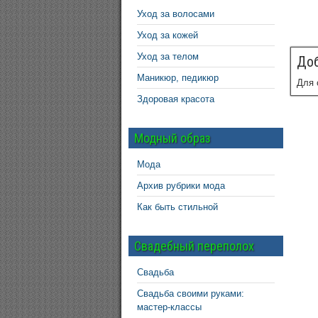
Уход за волосами
Уход за кожей
Уход за телом
Доб
Маникюр, педикюр
Для 
Здоровая красота
Модный образ
Мода
Архив рубрики мода
Как быть стильной
Свадебный переполох
Свадьба
Свадьба своими руками:
мастер-классы