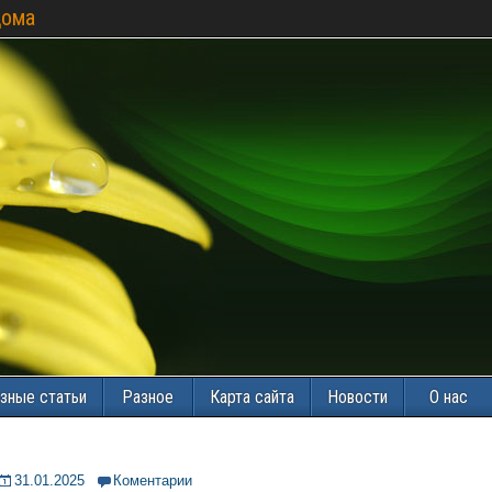
дома
зные статьи
Разное
Карта сайта
Новости
О нас
31.01.2025
Коментарии