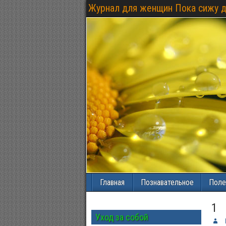
Журнал для женщин Пока сижу 
Главная
Познавательное
Поле
1
Уход за собой