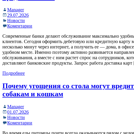
Manager
29.07.2026
Новости
Коментарии
Современные банки делают обслуживание максимально удобн
клиентов. Сегодня оформить дебетовую или кредитную карту 
несколько минут через интернет, а получить ее — дома, в офис
удобном месте. Именно поэтому активно развивается направле
обслуживания, а вместе с ним растет спрос на сотрудников, ко
доставляют банковские продукты. Запрос работа доставка карт
Подробнее
Почему угощения со стола могут вреди
собакам и кошкам
Manager
01.07.2026
Новости
Коментарии
Во время еды питомцы почти всегда оказываются рядом с челов