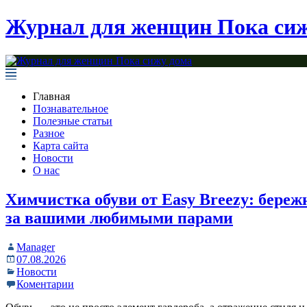
Журнал для женщин Пока сиж
Главная
Познавательное
Полезные статьи
Разное
Карта сайта
Новости
О нас
Химчистка обуви от Easy Breezy: береж
за вашими любимыми парами
Manager
07.08.2026
Новости
Коментарии