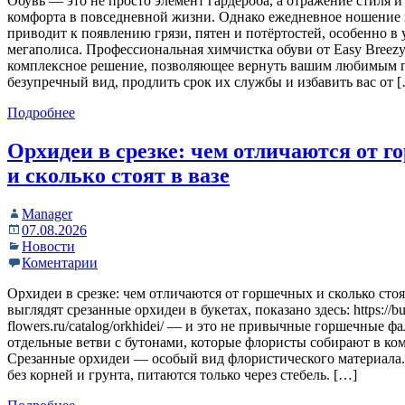
Обувь — это не просто элемент гардероба, а отражение стиля и
комфорта в повседневной жизни. Однако ежедневное ношение
приводит к появлению грязи, пятен и потёртостей, особенно в
мегаполиса. Профессиональная химчистка обуви от Easy Breezy
комплексное решение, позволяющее вернуть вашим любимым 
безупречный вид, продлить срок их службы и избавить вас от 
Подробнее
Орхидеи в срезке: чем отличаются от 
и сколько стоят в вазе
Manager
07.08.2026
Новости
Коментарии
Орхидеи в срезке: чем отличаются от горшечных и сколько стоя
выглядят срезанные орхидеи в букетах, показано здесь: https://b
flowers.ru/catalog/orkhidei/ — и это не привычные горшечные ф
отдельные ветви с бутонами, которые флористы собирают в ко
Срезанные орхидеи — особый вид флористического материала
без корней и грунта, питаются только через стебель. […]