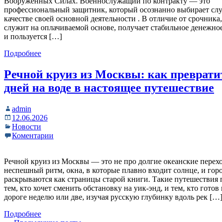
Вооружённых Силах. Военнослужащий по контракту — это
профессиональный защитник, который осознанно выбирает слу
качестве своей основной деятельности . В отличие от срочника
служит на оплачиваемой основе, получает стабильное денежно
и пользуется […]
Подробнее
Речной круиз из Москвы: как преврати
дней на воде в настоящее путешествие
admin
12.06.2026
Новости
Коментарии
Речной круиз из Москвы — это не про долгие океанские перех
неспешный ритм, окна, в которые плавно входит солнце, и гор
раскрываются как страницы старой книги. Такие путешествия 
тем, кто хочет сменить обстановку на уик-энд, и тем, кто готов
дороге неделю или две, изучая русскую глубинку вдоль рек […
Подробнее