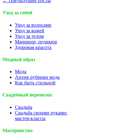
← Предыдущие посты
Уход за собой
Уход за волосами
Уход за кожей
Уход за телом
Маникюр, педикюр
Здоровая красота
Модный образ
Мода
Архив рубрики мода
Как быть стильной
Свадебный переполох
Свадьба
Свадьба своими руками:
мастер-классы
Материнство