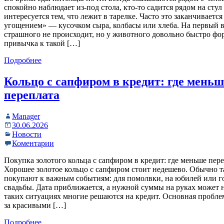
спокойно наблюдает из-под стола, кто-то садится рядом на стул
интересуется тем, что лежит в тарелке. Часто это заканчиваетс
угощением» — кусочком сыра, колбасы или хлеба. На первый в
страшного не происходит, но у животного довольно быстро фо
привычка к такой […]
Подробнее
Кольцо с сапфиром в кредит: где меньш
переплата
Manager
30.06.2026
Новости
Коментарии
Покупка золотого кольца с сапфиром в кредит: где меньше пер
Хорошее золотое кольцо с сапфиром стоит недешево. Обычно 
покупают к важным событиям: для помолвки, на юбилей или 
свадьбы. Дата приближается, а нужной суммы на руках может н
таких ситуациях многие решаются на кредит. Основная проблем
за красивыми […]
Подробнее