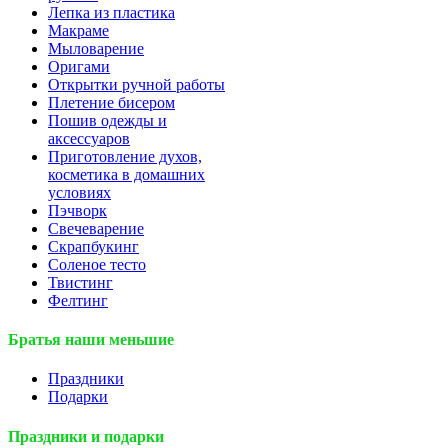
Лепка из пластика
Макраме
Мыловарение
Оригами
Открытки ручной работы
Плетение бисером
Пошив одежды и
аксессуаров
Приготовление духов,
косметика в домашних
условиях
Пэчворк
Свечеварение
Скрапбукинг
Соленое тесто
Твистинг
Фелтинг
Братья наши меньшие
Праздники
Подарки
Праздники и подарки