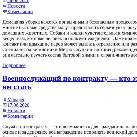
24.06.2026
Новости
Коментарии
Домашняя уборка кажется привычным и безопасным процессом
многие бытовые средства могут представлять серьезную угрозу
домашних животных. Собаки и кошки чувствительны к химич
веществам, которые человек использует ежедневно. Даже кра
контакт или вдыхание паров может вызвать отравление или ра
Специалисты ветклиники Метро Слуцкий гостинец рекоменду
внимательно изучать состав бытовой химии и ограничивать до
Подробнее
Военнослужащий по контракту — кто эт
им стать
Manager
17.06.2026
Новости
Коментарии
Служба по контракту — это возможность для гражданина на д
основе и за денежное вознаграждение исполнять воинский дол