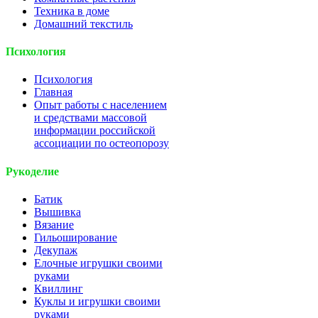
Техника в доме
Домашний текстиль
Психология
Психология
Главная
Опыт работы с населением
и средствами массовой
информации российской
ассоциации по остеопорозу
Рукоделие
Батик
Вышивка
Вязание
Гильоширование
Декупаж
Елочные игрушки своими
руками
Квиллинг
Куклы и игрушки своими
руками