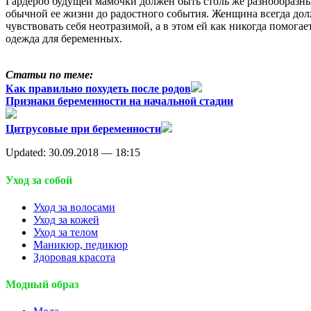
Гардероб будущей мамочки должен быть столь же разнообразны
обычной ее жизни до радостного события. Женщина всегда до
чувствовать себя неотразимой, а в этом ей как никогда помогае
одежда для беременных.
Статьи по теме:
Как правильно похудеть после родов
Признаки беременности на начальной стадии
Цитрусовые при беременности
Updated: 30.09.2018 — 18:15
Уход за собой
Уход за волосами
Уход за кожей
Уход за телом
Маникюр, педикюр
Здоровая красота
Модный образ