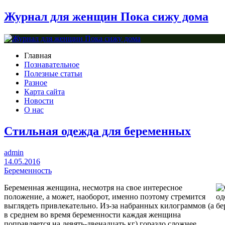
Журнал для женщин Пока сижу дома
Главная
Познавательное
Полезные статьи
Разное
Карта сайта
Новости
О нас
Стильная одежда для беременных
admin
14.05.2016
Беременность
Беременная женщина, несмотря на свое интересное
положение, а может, наоборот, именно поэтому стремится
выглядеть привлекательно. Из-за набранных килограммов (а
в среднем во время беременности каждая женщина
поправляется на девять-двенадцать кг) гораздо сложнее