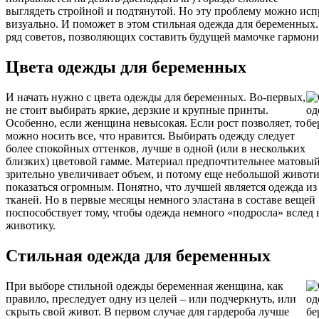
выглядеть стройной и подтянутой. Но эту проблему можно исп
визуально. И поможет в этом стильная одежда для беременных
ряд советов, позволяющих составить будущей мамочке гармони
Цвета одежды для беременных
И начать нужно с цвета одежды для беременных. Во-первых,
не стоит выбирать яркие, дерзкие и крупные принты.
Особенно, если женщина невысокая. Если рост позволяет, то
можно носить все, что нравится. Выбирать одежду следует
более спокойных оттенков, лучше в одной (или в нескольких
близких) цветовой гамме. Материал предпочтительнее матовы
зрительно увеличивает объем, и потому еще небольшой живот
показаться огромным. Понятно, что лучшей является одежда и
тканей. Но в первые месяцы немного эластана в составе вещей
поспособствует тому, чтобы одежда немного «подросла» вслед
животику.
Стильная одежда для беременных
При выборе стильной одежды беременная женщина, как
правило, преследует одну из целей – или подчеркнуть, или
скрыть свой живот. В первом случае для гардероба лучше