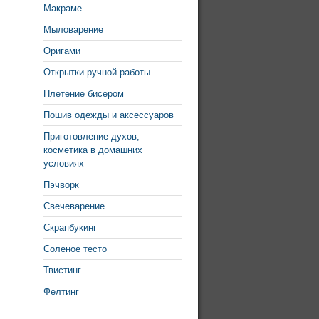
Макраме
Мыловарение
Оригами
Открытки ручной работы
Плетение бисером
Пошив одежды и аксессуаров
Приготовление духов,
косметика в домашних
условиях
Пэчворк
Свечеварение
Скрапбукинг
Соленое тесто
Твистинг
Фелтинг