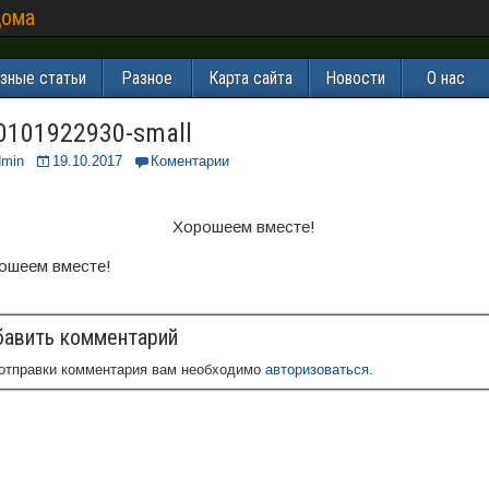
дома
зные статьи
Разное
Карта сайта
Новости
О нас
0101922930-small
dmin
19.10.2017
Коментарии
Хорошеем вместе!
ошеем вместе!
авить комментарий
отправки комментария вам необходимо
авторизоваться
.