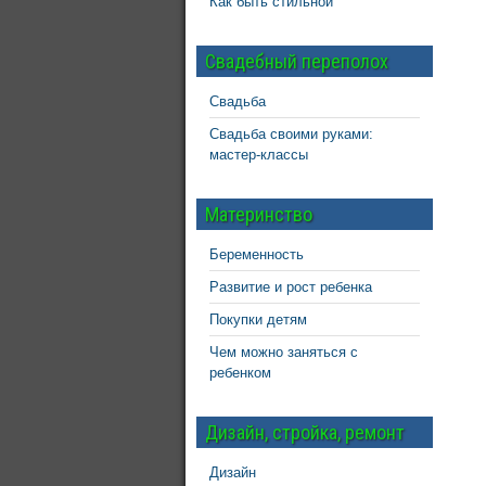
Как быть стильной
Свадебный переполох
Свадьба
Свадьба своими руками:
мастер-классы
Материнство
Беременность
Развитие и рост ребенка
Покупки детям
Чем можно заняться с
ребенком
Дизайн, стройка, ремонт
Дизайн