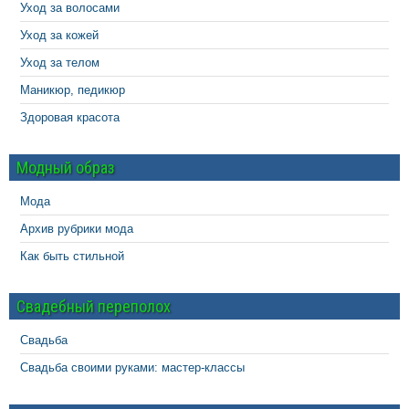
Уход за волосами
Уход за кожей
Уход за телом
Маникюр, педикюр
Здоровая красота
Модный образ
Мода
Архив рубрики мода
Как быть стильной
Свадебный переполох
Свадьба
Свадьба своими руками: мастер-классы