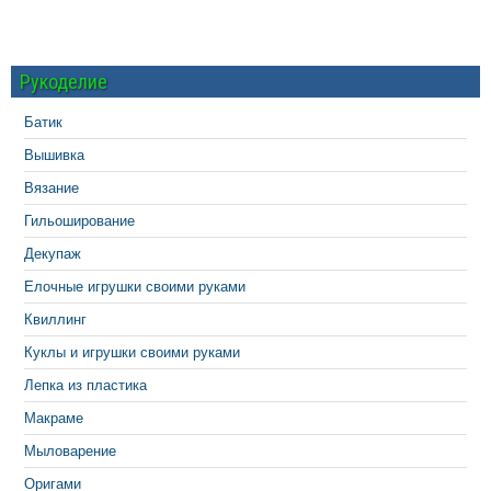
Рукоделие
Батик
Вышивка
Вязание
Гильоширование
Декупаж
Елочные игрушки своими руками
Квиллинг
Куклы и игрушки своими руками
Лепка из пластика
Макраме
Мыловарение
Оригами