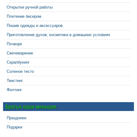
Открытки ручной работы
Плетение бисером
Пошив одежды и аксессуаров
Приготовление духов, косметика в домашних условиях
Пэчворк
Свечеварение
Скрапбукинг
Соленое тесто
Твистинг
Фелтинг
Братья наши меньшие
Праздники
Подарки