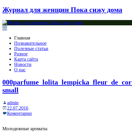
Журнал для женщин Пока сижу дома
Главная
Познавательное
Полезные статьи
Разное
Карта сайта
Новости
О нас
000parfume_lolita_lempicka_fleur_de_cor
small
admin
22.07.2016
Коментарии
Молодежные ароматы