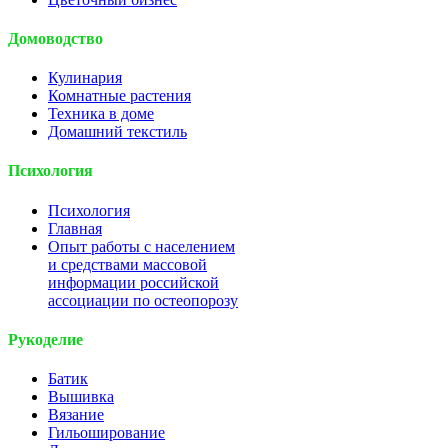
Домоводство
Кулинария
Комнатные растения
Техника в доме
Домашний текстиль
Психология
Психология
Главная
Опыт работы с населением
и средствами массовой
информации российской
ассоциации по остеопорозу
Рукоделие
Батик
Вышивка
Вязание
Гильоширование