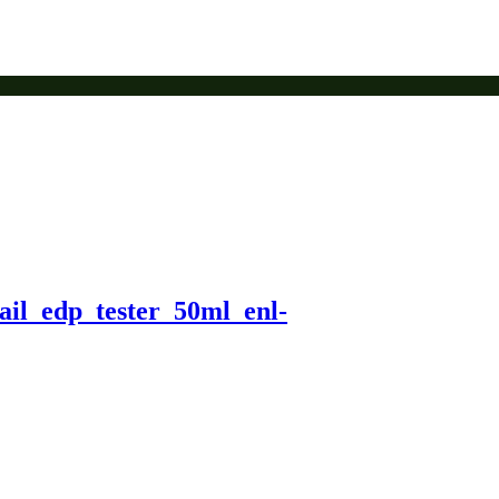
ail_edp_tester_50ml_enl-