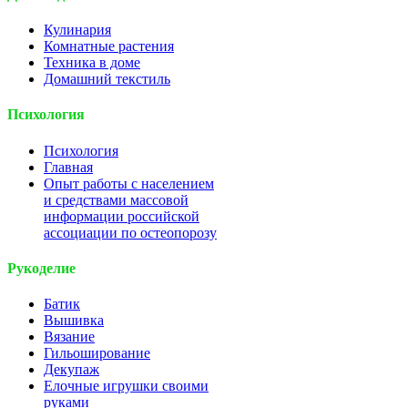
Кулинария
Комнатные растения
Техника в доме
Домашний текстиль
Психология
Психология
Главная
Опыт работы с населением
и средствами массовой
информации российской
ассоциации по остеопорозу
Рукоделие
Батик
Вышивка
Вязание
Гильоширование
Декупаж
Елочные игрушки своими
руками