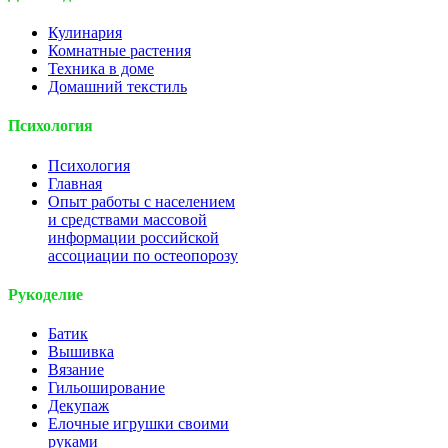
Кулинария
Комнатные растения
Техника в доме
Домашний текстиль
Психология
Психология
Главная
Опыт работы с населением
и средствами массовой
информации российской
ассоциации по остеопорозу
Рукоделие
Батик
Вышивка
Вязание
Гильоширование
Декупаж
Елочные игрушки своими
руками