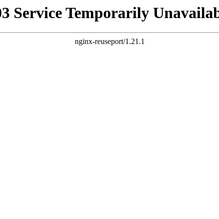
03 Service Temporarily Unavailab
nginx-reuseport/1.21.1