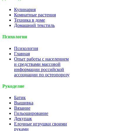
Кулинария
Комнатные растения
Техника в доме
Домашний текстиль
Психология
Психология
Главная
Опыт работы с населением
и средствами массовой
информации российской
ассоциации по остеопорозу
Рукоделие
Батик
Вышивка
Вязание
Гильоширование
Декупаж
Елочные игрушки своими
руками