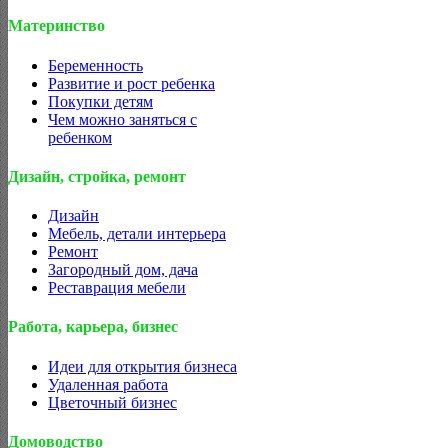
Материнство
Беременность
Развитие и рост ребенка
Покупки детям
Чем можно заняться с
ребенком
Дизайн, стройка, ремонт
Дизайн
Мебель, детали интерьера
Ремонт
Загородный дом, дача
Реставрация мебели
Работа, карьера, бизнес
Идеи для открытия бизнеса
Удаленная работа
Цветочный бизнес
Домоводство