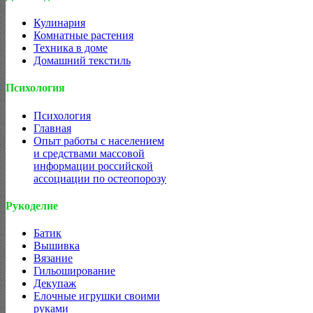
Кулинария
Комнатные растения
Техника в доме
Домашний текстиль
Психология
Психология
Главная
Опыт работы с населением
и средствами массовой
информации российской
ассоциации по остеопорозу
Рукоделие
Батик
Вышивка
Вязание
Гильоширование
Декупаж
Елочные игрушки своими
руками