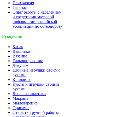
Психология
Главная
Опыт работы с населением
и средствами массовой
информации российской
ассоциации по остеопорозу
Рукоделие
Батик
Вышивка
Вязание
Гильоширование
Декупаж
Елочные игрушки своими
руками
Квиллинг
Куклы и игрушки своими
руками
Лепка из пластика
Макраме
Мыловарение
Оригами
Открытки ручной работы