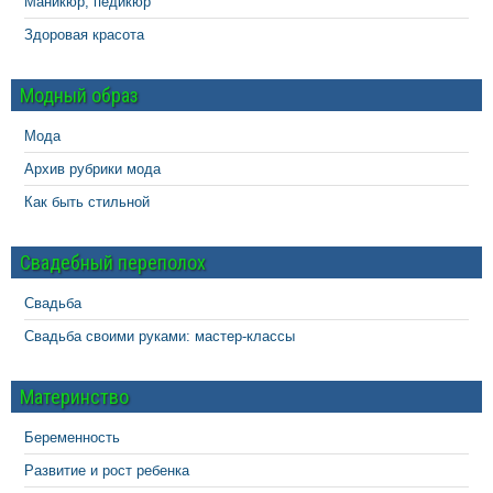
Маникюр, педикюр
Здоровая красота
Модный образ
Мода
Архив рубрики мода
Как быть стильной
Свадебный переполох
Свадьба
Свадьба своими руками: мастер-классы
Материнство
Беременность
Развитие и рост ребенка