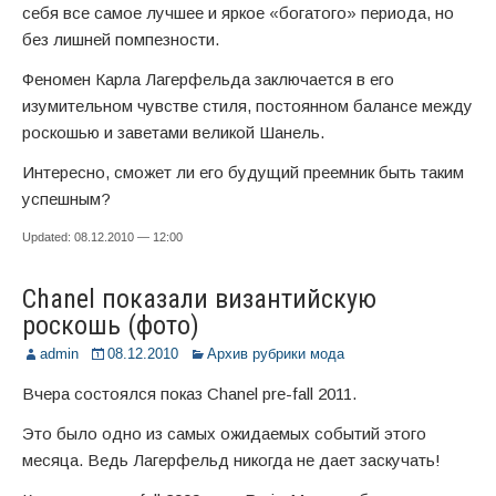
себя все самое лучшее и яркое «богатого» периода, но
без лишней помпезности.
Феномен Карла Лагерфельда заключается в его
изумительном чувстве стиля, постоянном балансе между
роскошью и заветами великой Шанель.
Интересно, сможет ли его будущий преемник быть таким
успешным?
Updated: 08.12.2010 — 12:00
Chanel показали византийскую
роскошь (фото)
admin
08.12.2010
Архив рубрики мода
Вчера состоялся показ Chanel pre-fall 2011.
Это было одно из самых ожидаемых событий этого
месяца. Ведь Лагерфельд никогда не дает заскучать!