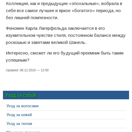
Коллекция, как и предыдущие «эпохальные», вобрала в
себя все самое лучшее и яркое «богатого» периода, но
без лишней помпезности.
Феномен Карла Лагерфельда заключается в его
изумительном чувстве стиля, постоянном балансе между
роскошью и заветами великой Шанель.
Интересно, сможет ли его будущий преемник быть таким
успешным?
Updated: 08.12.2010 — 12:00
Уход за собой
Уход за волосами
Уход за кожей
Уход за телом