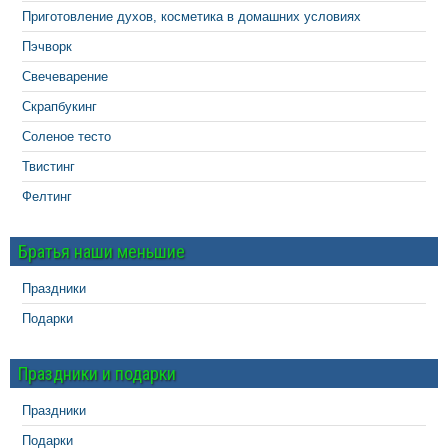
Приготовление духов, косметика в домашних условиях
Пэчворк
Свечеварение
Скрапбукинг
Соленое тесто
Твистинг
Фелтинг
Братья наши меньшие
Праздники
Подарки
Праздники и подарки
Праздники
Подарки