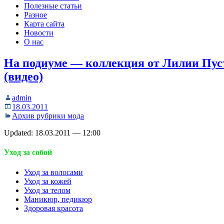
Полезные статьи
Разное
Карта сайта
Новости
О нас
На подиуме — коллекция от Лилии Пус
(видео)
admin
18.03.2011
Архив рубрики мода
Updated: 18.03.2011 — 12:00
Уход за собой
Уход за волосами
Уход за кожей
Уход за телом
Маникюр, педикюр
Здоровая красота