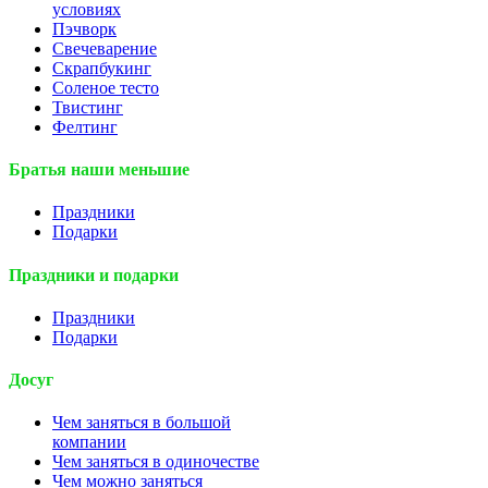
условиях
Пэчворк
Свечеварение
Скрапбукинг
Соленое тесто
Твистинг
Фелтинг
Братья наши меньшие
Праздники
Подарки
Праздники и подарки
Праздники
Подарки
Досуг
Чем заняться в большой
компании
Чем заняться в одиночестве
Чем можно заняться