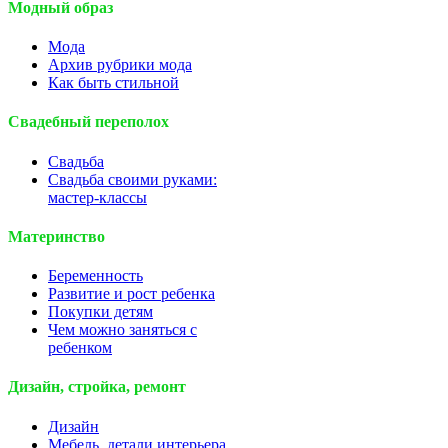
Модный образ
Мода
Архив рубрики мода
Как быть стильной
Свадебный переполох
Свадьба
Свадьба своими руками:
мастер-классы
Материнство
Беременность
Развитие и рост ребенка
Покупки детям
Чем можно заняться с
ребенком
Дизайн, стройка, ремонт
Дизайн
Мебель, детали интерьера