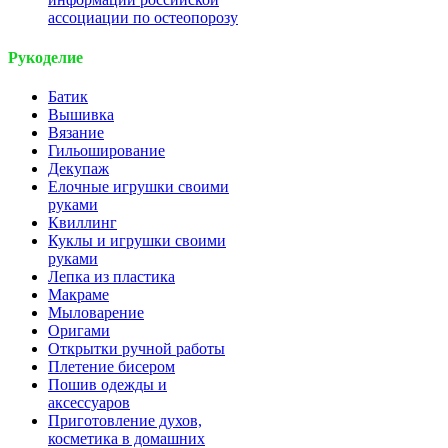
ассоциации по остеопорозу
Рукоделие
Батик
Вышивка
Вязание
Гильоширование
Декупаж
Елочные игрушки своими
руками
Квиллинг
Куклы и игрушки своими
руками
Лепка из пластика
Макраме
Мыловарение
Оригами
Открытки ручной работы
Плетение бисером
Пошив одежды и
аксессуаров
Приготовление духов,
косметика в домашних