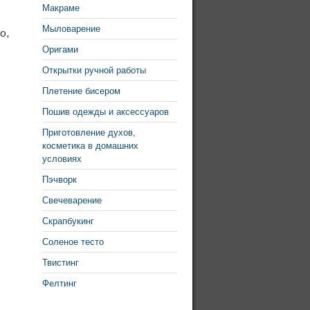
Макраме
Мыловарение
о,
Оригами
Открытки ручной работы
Плетение бисером
Пошив одежды и аксессуаров
Приготовление духов,
косметика в домашних
условиях
Пэчворк
Свечеварение
Скрапбукинг
Соленое тесто
Твистинг
Фелтинг