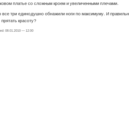
ковом платье со сложным кроем и увеличенными плечами.
о все три единодушно обнажили ноги по максимуму. И правильн
о прятать красоту?
ed: 08.01.2010 — 12:00