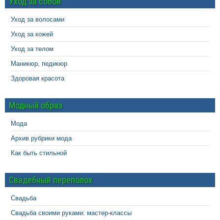
Уход за собой
Уход за волосами
Уход за кожей
Уход за телом
Маникюр, педикюр
Здоровая красота
Модный образ
Мода
Архив рубрики мода
Как быть стильной
Свадебный переполох
Свадьба
Свадьба своими руками: мастер-классы