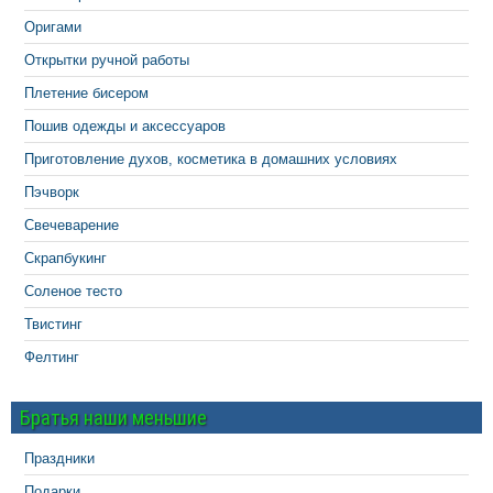
Оригами
Открытки ручной работы
Плетение бисером
Пошив одежды и аксессуаров
Приготовление духов, косметика в домашних условиях
Пэчворк
Свечеварение
Скрапбукинг
Соленое тесто
Твистинг
Фелтинг
Братья наши меньшие
Праздники
Подарки