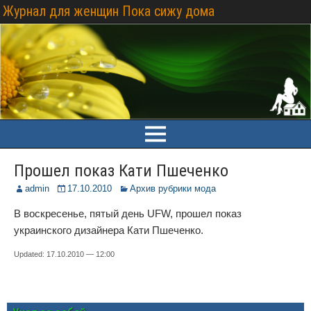
Журнал для женщин Пока сижу дома
Прошел показ Кати Пшеченко
admin
17.10.2010
Архив рубрики мода
В воскресенье, пятый день UFW, прошел показ
украинского дизайнера Кати Пшеченко.
Updated: 17.10.2010 — 12:00