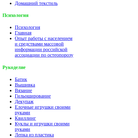
Домашний текстиль
Психология
Психология
Главная
Опыт работы с населением
и средствами массовой
информации российской
ассоциации по остеопорозу
Рукоделие
Батик
Вышивка
Вязание
Гильоширование
Декупаж
Елочные игрушки своими
руками
Квиллинг
Куклы и игрушки своими
руками
Лепка из пластика