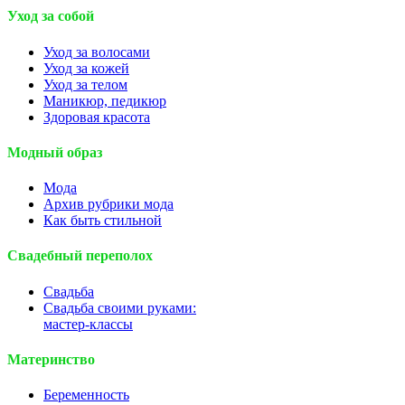
Уход за собой
Уход за волосами
Уход за кожей
Уход за телом
Маникюр, педикюр
Здоровая красота
Модный образ
Мода
Архив рубрики мода
Как быть стильной
Свадебный переполох
Свадьба
Свадьба своими руками:
мастер-классы
Материнство
Беременность