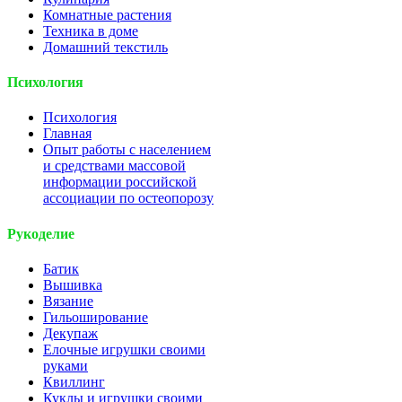
Комнатные растения
Техника в доме
Домашний текстиль
Психология
Психология
Главная
Опыт работы с населением
и средствами массовой
информации российской
ассоциации по остеопорозу
Рукоделие
Батик
Вышивка
Вязание
Гильоширование
Декупаж
Елочные игрушки своими
руками
Квиллинг
Куклы и игрушки своими