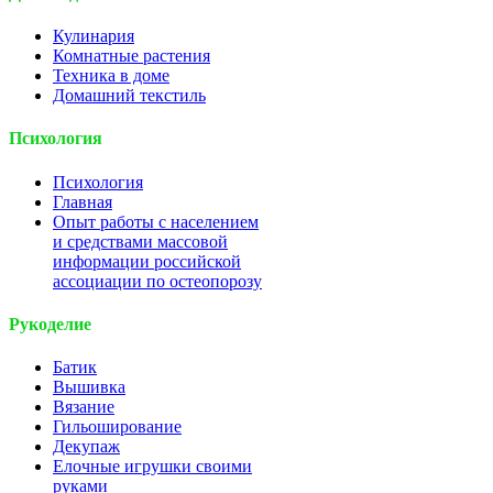
Кулинария
Комнатные растения
Техника в доме
Домашний текстиль
Психология
Психология
Главная
Опыт работы с населением
и средствами массовой
информации российской
ассоциации по остеопорозу
Рукоделие
Батик
Вышивка
Вязание
Гильоширование
Декупаж
Елочные игрушки своими
руками