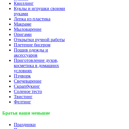
Квиллинг
Куклы и игрушки своими
руками
Лепка из пластика
Макраме
Мыловарение
Оригами
Открытки ручной работы
Плетение бисером
Пошив одежды и
аксессуаров
Приготовление духов,
косметика в домашних
условиях
Пэчворк
Свечеварение
Скрапбукинг
Соленое тесто
Твистинг
Фелтинг
Братья наши меньшие
Праздники