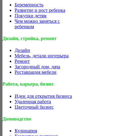
Беременность
Развитие и рост ребенка
Покупки детям
Чем можно заняться с
ребенком
Дизайн, стройка, ремонт
Дизайн
Мебель, детали интерьера
Ремонт
Загородный дом, дача
Реставрация мебели
Работа, карьера, бизнес
Идеи для открытия бизнеса
Удаленная работа
Цветочный бизнес
Домоводство
Кулинария