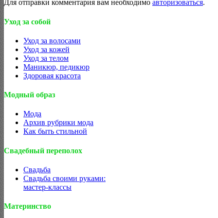
Для отправки комментария вам необходимо
авторизоваться
.
Уход за собой
Уход за волосами
Уход за кожей
Уход за телом
Маникюр, педикюр
Здоровая красота
Модный образ
Мода
Архив рубрики мода
Как быть стильной
Свадебный переполох
Свадьба
Свадьба своими руками:
мастер-классы
Материнство