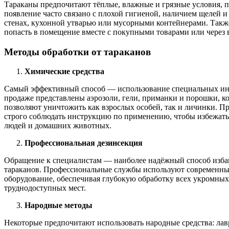
Тараканы предпочитают тёплые, влажные и грязные условия, 
появление часто связано с плохой гигиеной, наличием щелей и
стенах, кухонной утварью или мусорными контейнерами. Такж
попасть в помещение вместе с покупными товарами или через
Методы обработки от тараканов
Химические средства
Самый эффективный способ — использование специальных ин
продаже представлены аэрозоли, гели, приманки и порошки, к
позволяют уничтожить как взрослых особей, так и личинки. П
строго соблюдать инструкцию по применению, чтобы избежать
людей и домашних животных.
Профессиональная дезинсекция
Обращение к специалистам — наиболее надёжный способ изба
тараканов. Профессиональные службы используют современны
оборудование, обеспечивая глубокую обработку всех укромных
труднодоступных мест.
Народные методы
Некоторые предпочитают использовать народные средства: лав