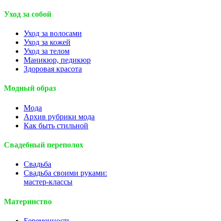
Уход за собой
Уход за волосами
Уход за кожей
Уход за телом
Маникюр, педикюр
Здоровая красота
Модный образ
Мода
Архив рубрики мода
Как быть стильной
Свадебный переполох
Свадьба
Свадьба своими руками:
мастер-классы
Материнство
Беременность