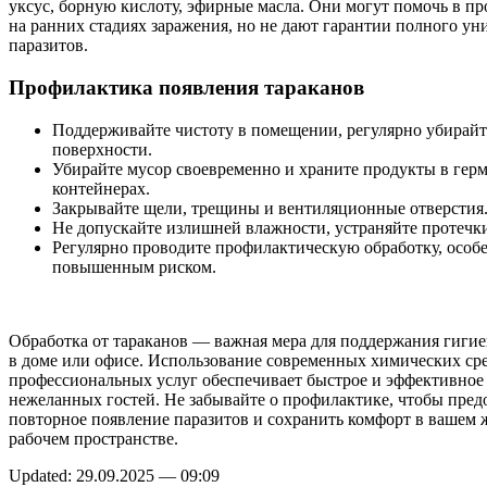
уксус, борную кислоту, эфирные масла. Они могут помочь в п
на ранних стадиях заражения, но не дают гарантии полного у
паразитов.
Профилактика появления тараканов
Поддерживайте чистоту в помещении, регулярно убирайт
поверхности.
Убирайте мусор своевременно и храните продукты в гер
контейнерах.
Закрывайте щели, трещины и вентиляционные отверстия
Не допускайте излишней влажности, устраняйте протечк
Регулярно проводите профилактическую обработку, особе
повышенным риском.
Обработка от тараканов — важная мера для поддержания гигие
в доме или офисе. Использование современных химических сре
профессиональных услуг обеспечивает быстрое и эффективное 
нежеланных гостей. Не забывайте о профилактике, чтобы пред
повторное появление паразитов и сохранить комфорт в вашем 
рабочем пространстве.
Updated: 29.09.2025 — 09:09