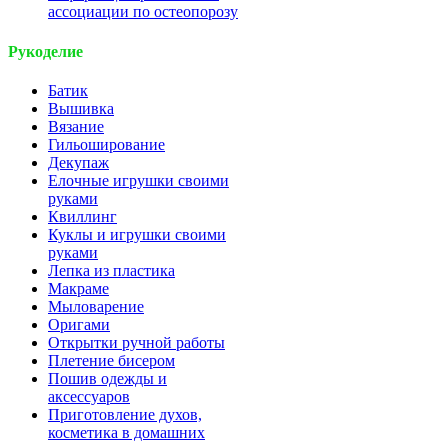
ассоциации по остеопорозу
Рукоделие
Батик
Вышивка
Вязание
Гильоширование
Декупаж
Елочные игрушки своими
руками
Квиллинг
Куклы и игрушки своими
руками
Лепка из пластика
Макраме
Мыловарение
Оригами
Открытки ручной работы
Плетение бисером
Пошив одежды и
аксессуаров
Приготовление духов,
косметика в домашних