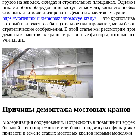
грузов на заводах, складах и строительных площадках. Однако
цикле любого оборудования наступает момент, когда его необх
заменить или модернизировать. Демонтаж мостовых кранов
https://vtortehmix.ru/demontazh/mostovye-krany/
— это кропотливы
который включает в себя тщательное планирование, меры безо
стратегические соображения. В этой статье мы рассмотрим про
демонтажа мостовых кранов и различные факторы, которые не
учитывать.
Причины демонтажа мостовых кранов
Модернизация оборудования. Потребность в повышении эффек
большей грузоподъемности или более продвинутых функциях 
привести к замене старых мостовых кранов новыми моделями.