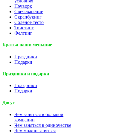
условиях
Пэчворк
Свечеварение
Скрапбукинг
Соленое тесто
Твистинг
Фелтинг
Братья наши меньшие
Праздники
Подарки
Праздники и подарки
Праздники
Подарки
Досуг
Чем заняться в большой
компании
Чем заняться в одиночестве
Чем можно заняться