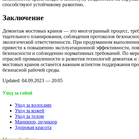
способствуют устойчивому развитию.
Заключение
Демонтаж мостовых кранов — это многогранный процесс, тр
тщательного планирования, соблюдения протоколов безопаснос
экологической ответственности. При продуманном выполнени
привести к повышению эксплуатационной эффективности, п
безопасности и соблюдению нормативных требований. По мере
отраслей промышленности и развития технологий демонтаж и 
мостовых кранов останется важным аспектом поддержания пр
безопасной рабочей среды.
Updated: 04.09.2023 — 20:05
Уход за собой
Уход за волосами
Уход за кожей
Уход за телом
Маникюр, педикюр
Здоровая красота