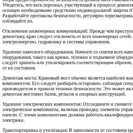
Убедитесь, что весь персонал, участвующий в процессе демонта
оснащен необходимыми средствами индивидуальной защиты (
Разработайте протоколы безопасности, регулярно пересматрива
соблюдайте их.
Отключение инженерных коммуникаций: Прежде чем приступи
демонтажу, кран следует отключить от всех инженерных сетей,
электроэнергию, гидравлику и системы управления.
Удаление навесного оборудования. Начните со снятия всех нав
оборудования, такого как крюки, тележки и подъемное оборудо
следует хранить или утилизировать соответствующим образом,
от их состояния.
Демонтаж моста: Крановый мост обычно является наиболее в
компонентом. Его следует разбирать осторожно, соблюдая спе
производителя и правила техники безопасности. Это может вк
демонтаж мостовых балок, рельсов и опорных конструкций.
Удаление электрических компонентов: Отсоедините и снимите 
электрические компоненты, включая проводку, элементы управ
панели. С этими компонентами должны работать квалифицир
электрики.
Транспортировка и утилизация: В зависимости от состояния кр