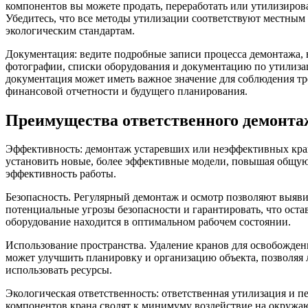
компонентов вы можете продать, переработать или утилизирова
Убедитесь, что все методы утилизации соответствуют местным
экологическим стандартам.
Документация: ведите подробные записи процесса демонтажа,
фотографии, списки оборудования и документацию по утилиза
документация может иметь важное значение для соблюдения тр
финансовой отчетности и будущего планирования.
Преимущества ответственного демонта
Эффективность: демонтаж устаревших или неэффективных кра
установить новые, более эффективные модели, повышая общу
эффективность работы.
Безопасность. Регулярный демонтаж и осмотр позволяют выяви
потенциальные угрозы безопасности и гарантировать, что оста
оборудование находится в оптимальном рабочем состоянии.
Использование пространства. Удаление кранов для освобожден
может улучшить планировку и организацию объекта, позволяя
использовать ресурсы.
Экологическая ответственность: ответственная утилизация и п
компонентов крана сводят к минимуму воздействие на окружа