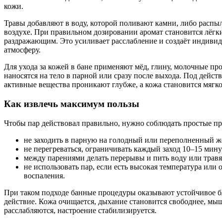
кожи.
Травы добавляют в воду, которой поливают камни, либо распы
воздухе. При правильном дозировании аромат становится лёгк
раздражающим. Это усиливает расслабление и создаёт индиви
атмосферу.
Для ухода за кожей в бане применяют мёд, глину, молочные пр
наносятся на тело в парной или сразу после выхода. Под дейст
активные вещества проникают глубже, а кожа становится мягко
Как извлечь максимум пользы
Чтобы пар действовал правильно, нужно соблюдать простые п
не заходить в парную на голодный или переполненный ж
не перегреваться, ограничивать каждый заход 10–15 мину
между парениями делать перерывы и пить воду или травя
не использовать пар, если есть высокая температура или 
воспаления.
При таком подходе банные процедуры оказывают устойчивое б
действие. Кожа очищается, дыхание становится свободнее, м
расслабляются, настроение стабилизируется.