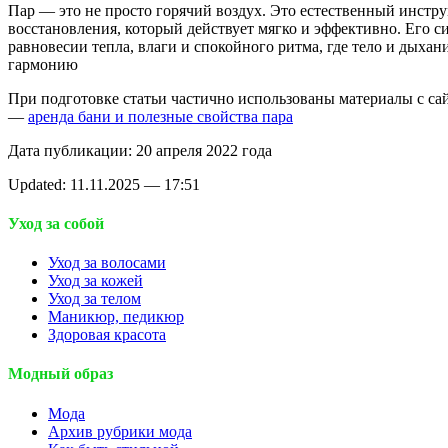
Пар — это не просто горячий воздух. Это естественный инстр
восстановления, который действует мягко и эффективно. Его си
равновесии тепла, влаги и спокойного ритма, где тело и дыхан
гармонию
При подготовке статьи частично использованы материалы с сайт
—
аренда бани и полезные свойства пара
Дата публикации: 20 апреля 2022 года
Updated: 11.11.2025 — 17:51
Уход за собой
Уход за волосами
Уход за кожей
Уход за телом
Маникюр, педикюр
Здоровая красота
Модный образ
Мода
Архив рубрики мода