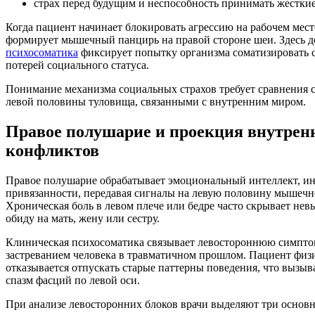
страх перед будущим и неспособность принимать жестки
Когда пациент начинает блокировать агрессию на рабочем месте
формирует мышечный панцирь на правой стороне шеи. Здесь д
психосоматика
фиксирует попытку организма соматизировать с
потерей социального статуса.
Понимание механизма социальных страхов требует сравнения 
левой половины туловища, связанными с внутренним миром.
Правое полушарие и проекция внутрен
конфликтов
Правое полушарие обрабатывает эмоциональный интеллект, и
привязанности, передавая сигналы на левую половину мышечно
Хроническая боль в левом плече или бедре часто скрывает не
обиду на мать, жену или сестру.
Клиническая психосоматика связывает левостороннюю симпто
застреванием человека в травматичном прошлом. Пациент физ
отказывается отпускать старые паттерны поведения, что вызыв
спазм фасций по левой оси.
При анализе левосторонних блоков врачи выделяют три основн