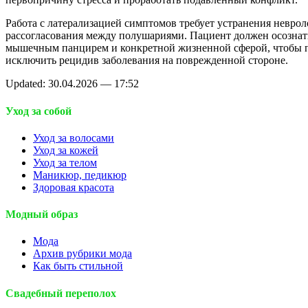
Работа с латерализацией симптомов требует устранения неврол
рассогласования между полушариями. Пациент должен осознат
мышечным панцирем и конкретной жизненной сферой, чтобы 
исключить рецидив заболевания на поврежденной стороне.
Updated: 30.04.2026 — 17:52
Уход за собой
Уход за волосами
Уход за кожей
Уход за телом
Маникюр, педикюр
Здоровая красота
Модный образ
Мода
Архив рубрики мода
Как быть стильной
Свадебный переполох