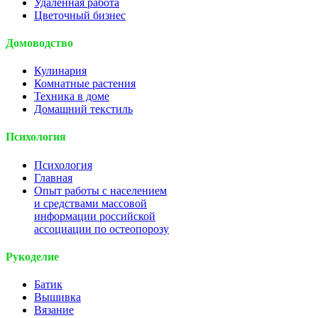
Удаленная работа
Цветочный бизнес
Домоводство
Кулинария
Комнатные растения
Техника в доме
Домашний текстиль
Психология
Психология
Главная
Опыт работы с населением
и средствами массовой
информации российской
ассоциации по остеопорозу
Рукоделие
Батик
Вышивка
Вязание