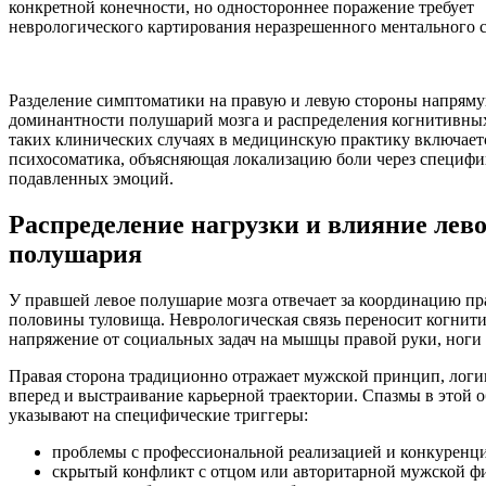
конкретной конечности, но одностороннее поражение требует
неврологического картирования неразрешенного ментального с
Разделение симптоматики на правую и левую стороны напряму
доминантности полушарий мозга и распределения когнитивны
таких клинических случаях в медицинскую практику включает
психосоматика, объясняющая локализацию боли через специфи
подавленных эмоций.
Распределение нагрузки и влияние лево
полушария
У правшей левое полушарие мозга отвечает за координацию пр
половины туловища. Неврологическая связь переносит когнит
напряжение от социальных задач на мышцы правой руки, ноги 
Правая сторона традиционно отражает мужской принцип, логи
вперед и выстраивание карьерной траектории. Спазмы в этой 
указывают на специфические триггеры:
проблемы с профессиональной реализацией и конкуренци
скрытый конфликт с отцом или авторитарной мужской ф