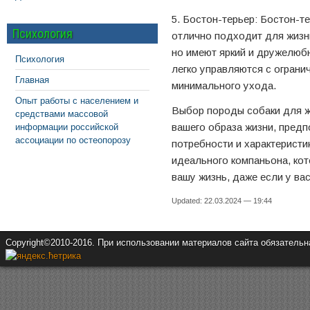
5. Бостон-терьер: Бостон-т
Психология
отлично подходит для жизни
но имеют яркий и дружелюб
Психология
легко управляются с огран
Главная
минимального ухода.
Опыт работы с населением и
Выбор породы собаки для жи
средствами массовой
вашего образа жизни, предп
информации российской
ассоциации по остеопорозу
потребности и характеристи
идеального компаньона, кот
вашу жизнь, даже если у ва
Updated: 22.03.2024 — 19:44
Copyright©2010-2016. При использовании материалов сайта обязатель