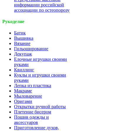
информации российской
ассоциации по остеопорозу
Рукоделие
Батик
Вышивка
Вязание
Гильоширование
Декупаж
Елочные игрушки своими
руками
Квиллинг
Куклы и игрушки своими
руками
Лепка из пластика
Макраме
Мыловарение
Оригами
Открытки ручной работы
Плетение бисером
Пошив одежды и
аксессуаров
Приготовление духов,