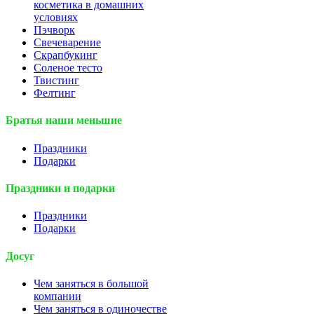
косметика в домашних
условиях
Пэчворк
Свечеварение
Скрапбукинг
Соленое тесто
Твистинг
Фелтинг
Братья наши меньшие
Праздники
Подарки
Праздники и подарки
Праздники
Подарки
Досуг
Чем заняться в большой
компании
Чем заняться в одиночестве