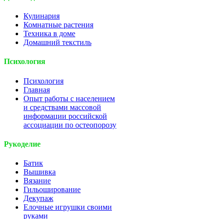
Кулинария
Комнатные растения
Техника в доме
Домашний текстиль
Психология
Психология
Главная
Опыт работы с населением
и средствами массовой
информации российской
ассоциации по остеопорозу
Рукоделие
Батик
Вышивка
Вязание
Гильоширование
Декупаж
Елочные игрушки своими
руками