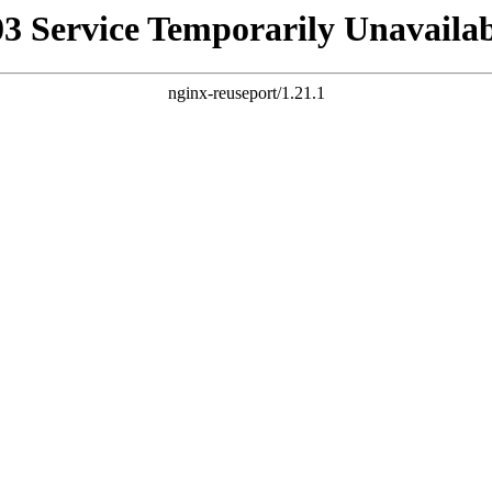
03 Service Temporarily Unavailab
nginx-reuseport/1.21.1