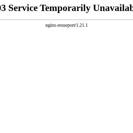
03 Service Temporarily Unavailab
nginx-reuseport/1.21.1