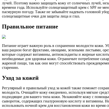
лучей. Поэтому важно защищать кожу от солнечных лучей, нез
времени года. Используйте солнцезащитный крем с SPF не мене
пасмурную погоду. Также не забывайте надевать головной убо
солнцезащитные очки для защиты лица и глаз.
Правильное питание
Питание играет важную роль в сохранении молодости кожи. Уб
ваш рацион богат фруктами, овощами, зелеными листьями, оре
которые содержат витамины, антиоксиданты и жирные кислот
необходимые для здоровья кожи. Ограничьте потребление саха
жареной пищи, так как они могут способствовать преждеврем
старению.
Уход за кожей
Регулярный и правильный уход за кожей также поможет сохран
молодость. Очищайте кожу ежедневно, используя мягкие средст
подходящие для вашего типа кожи. Увлажняйте кожу с помощь
сывороток, содержащих гиалуроновую кислоту и витамины. Не
использовать ночной крем для восстановления кожи во время с