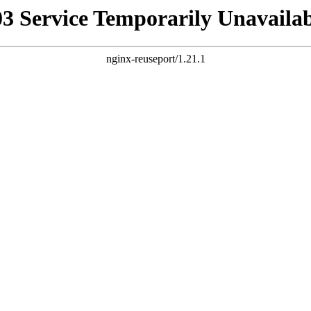
03 Service Temporarily Unavailab
nginx-reuseport/1.21.1