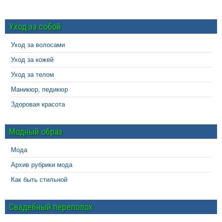
Уход за собой
Уход за волосами
Уход за кожей
Уход за телом
Маникюр, педикюр
Здоровая красота
Модный образ
Мода
Архив рубрики мода
Как быть стильной
Свадебный переполох