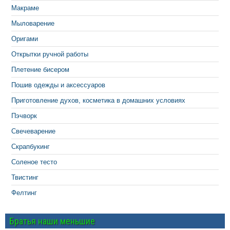
Макраме
Мыловарение
Оригами
Открытки ручной работы
Плетение бисером
Пошив одежды и аксессуаров
Приготовление духов, косметика в домашних условиях
Пэчворк
Свечеварение
Скрапбукинг
Соленое тесто
Твистинг
Фелтинг
Братья наши меньшие