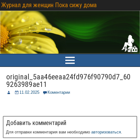
Журнал для женщин Пока сижу дома
original_5aa46eeaa24fd976f90790d7_60
9263989ae11
11.02.2025
Коментарии
Добавить комментарий
Для отправки комментария вам необходимо
авторизоваться
.