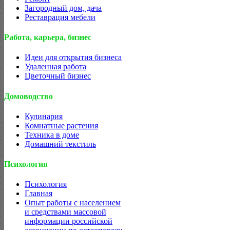
Загородный дом, дача
Реставрация мебели
Работа, карьера, бизнес
Идеи для открытия бизнеса
Удаленная работа
Цветочный бизнес
Домоводство
Кулинария
Комнатные растения
Техника в доме
Домашний текстиль
Психология
Психология
Главная
Опыт работы с населением
и средствами массовой
информации российской