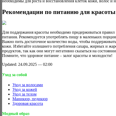
необходимы для роста и восстановления клеток кожи, волос и н
Рекомендации по питанию для красоты
Для поддержания красоты необходимо придерживаться правил 
питания. Рекомендуется употреблять пищу в маленьких порциях
Важно пить достаточное количество воды, чтобы поддерживат
кожи. Избегайте излишнего потребления сахара, жирных и жа
продуктов, так как они могут негативно сказаться на состоянии
Помните, что здоровое питание – залог красоты и молодости!
Updated: 24.09.2025 — 02:00
Уход за собой
Уход за волосами
Уход за кожей
Уход за телом
Маникюр, педикюр
Здоровая красота
Модный образ