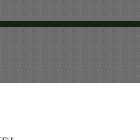
соты и