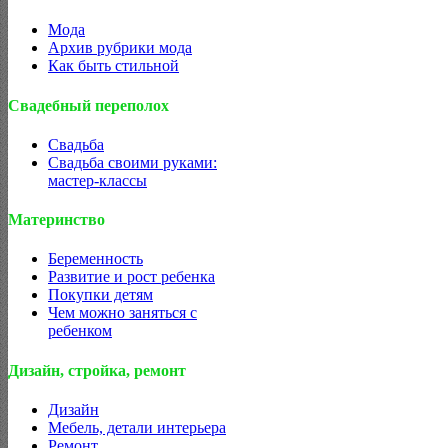
Мода
Архив рубрики мода
Как быть стильной
Свадебный переполох
Свадьба
Свадьба своими руками:
мастер-классы
Материнство
Беременность
Развитие и рост ребенка
Покупки детям
Чем можно заняться с
ребенком
Дизайн, стройка, ремонт
Дизайн
Мебель, детали интерьера
Ремонт