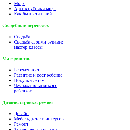
Мода
Архив рубрики мода
Как быть стильной
Свадебный переполох
Свадьба
Свадьба своими руками:
мастер-классы
Материнство
Беременность
Развитие и рост ребенка
Покупки детям
Чем можно заняться с
ребенком
Дизайн, стройка, ремонт
Дизайн
Мебель, детали интерьера
Ремонт
Загородный дом, дача