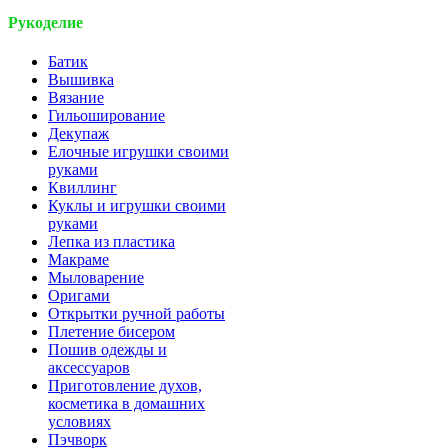
Рукоделие
Батик
Вышивка
Вязание
Гильоширование
Декупаж
Елочные игрушки своими
руками
Квиллинг
Куклы и игрушки своими
руками
Лепка из пластика
Макраме
Мыловарение
Оригами
Открытки ручной работы
Плетение бисером
Пошив одежды и
аксессуаров
Приготовление духов,
косметика в домашних
условиях
Пэчворк