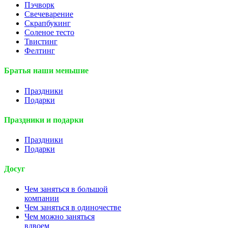
Пэчворк
Свечеварение
Скрапбукинг
Соленое тесто
Твистинг
Фелтинг
Братья наши меньшие
Праздники
Подарки
Праздники и подарки
Праздники
Подарки
Досуг
Чем заняться в большой
компании
Чем заняться в одиночестве
Чем можно заняться
вдвоем