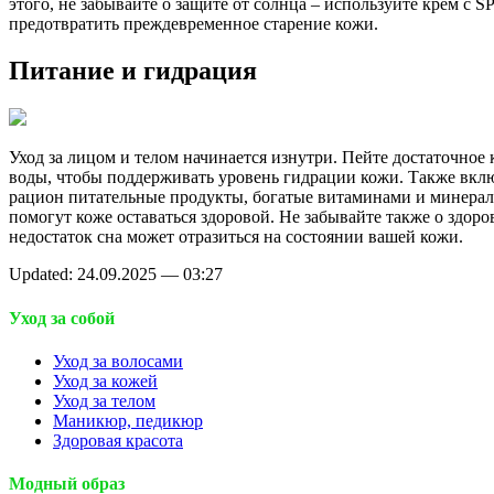
этого, не забывайте о защите от солнца – используйте крем с S
предотвратить преждевременное старение кожи.
Питание и гидрация
Уход за лицом и телом начинается изнутри. Пейте достаточное 
воды, чтобы поддерживать уровень гидрации кожи. Также вклю
рацион питательные продукты, богатые витаминами и минерал
помогут коже оставаться здоровой. Не забывайте также о здоро
недостаток сна может отразиться на состоянии вашей кожи.
Updated: 24.09.2025 — 03:27
Уход за собой
Уход за волосами
Уход за кожей
Уход за телом
Маникюр, педикюр
Здоровая красота
Модный образ