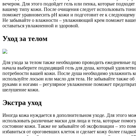
вечером. Для этого подойдет гель или пенка, которые подходя
вашему типу кожи. После очищения следует использовать тони
поможет уравновесить pH кожи и подготовит ее к следующему 
Не забывайте о влажности – увлажняющий крем поможет ваше
оставаться увлажненной и здоровой.
Уход за телом
Для ухода за телом также необходимо проводить ежедневные п
начала выберите подходящий гель для душа, который удовлетв
потребности вашей кожи. После душа необходимо увлажнить к
используйте лосьон или масло для тела. Не забывайте также об 
руками и ногами – регулярное увлажнение поможет предотврат
шелушение кожи.
Экстра уход
Иногда кожа нуждается в дополнительном уходе. Для этого мо
использовать различные маски для лица и тела, которые помог
состояние кожи. Также не забывайте об эксфолиации – это по
избавиться от ороговевших клеток и сделает кожу более гладк