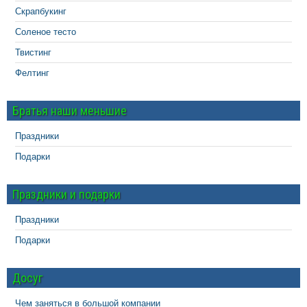
Скрапбукинг
Соленое тесто
Твистинг
Фелтинг
Братья наши меньшие
Праздники
Подарки
Праздники и подарки
Праздники
Подарки
Досуг
Чем заняться в большой компании