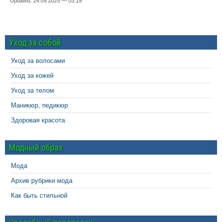
Updated: 24.09.2025 — 03:19
Уход за собой
Уход за волосами
Уход за кожей
Уход за телом
Маникюр, педикюр
Здоровая красота
Модный образ
Мода
Архив рубрики мода
Как быть стильной