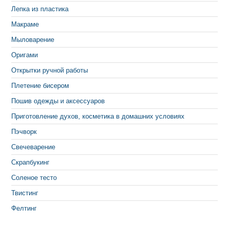
Лепка из пластика
Макраме
Мыловарение
Оригами
Открытки ручной работы
Плетение бисером
Пошив одежды и аксессуаров
Приготовление духов, косметика в домашних условиях
Пэчворк
Свечеварение
Скрапбукинг
Соленое тесто
Твистинг
Фелтинг