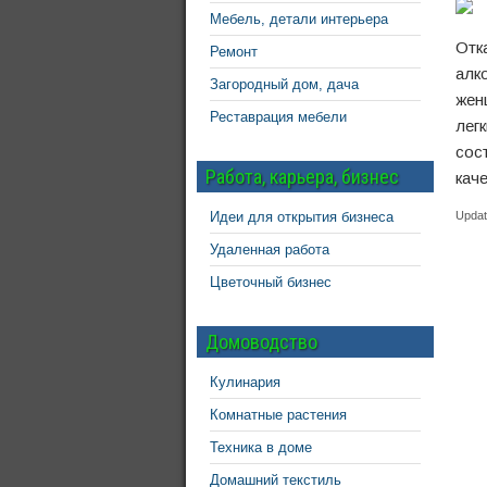
Мебель, детали интерьера
Отк
Ремонт
алк
Загородный дом, дача
жен
Реставрация мебели
лег
сос
Работа, карьера, бизнес
кач
Идеи для открытия бизнеса
Updat
Удаленная работа
Цветочный бизнес
Домоводство
Кулинария
Комнатные растения
Техника в доме
Домашний текстиль