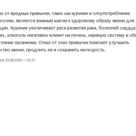
аз от вредных привычек, таких как курение и злоупотребление
оголем, является важным шагом к здоровому образу жизни для
щин. Курение увеличивает риск развития рака, болезней сердца
ких, алкоголь негативно влияет на печень, нервную систему и о
тояние организма. Отказ от этих привычек поможет улучшить
ество жизни, продлить ее и сохранить молодость.
ed: 24.09.2025 — 02:17