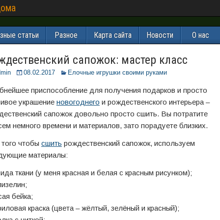
дома
зные статьи
Разное
Карта сайта
Новости
О нас
ждественский сапожок: мастер класс
dmin
08.02.2017
Елочные игрушки своими руками
бнейшее приспособление для получения подарков и просто
сивое украшение
новогоднего
и рождественского интерьера –
дественский сапожок довольно просто сшить. Вы потратите
сем немного времени и материалов, зато порадуете близких.
 того чтобы
сшить
рождественский сапожок, используем
дующие материалы:
вида ткани (у меня красная и белая с красным рисунком);
лизелин;
сая бейка;
риловая краска (цвета – жёлтый, зелёный и красный);
олка с ниткой;