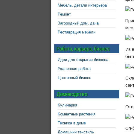
Мебель, детали интерьера
Ремонт
При
Загородный дом, дача
мес
Реставрация мебели
Работа, карьера, бизнес
Из 
быт
Идеи для открытия бизнеса
Удаленная работа
Цветочный бизнес
Скл
сан
Домоводство
Кулинария
Отв
Комнатные растения
Техника в доме
Сги
Домашний текстиль