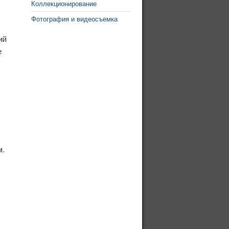
Коллекционирование
Фотография и видеосъемка
ий
е
м.