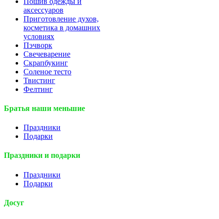
Пошив одежды и
аксессуаров
Приготовление духов,
косметика в домашних
условиях
Пэчворк
Свечеварение
Скрапбукинг
Соленое тесто
Твистинг
Фелтинг
Братья наши меньшие
Праздники
Подарки
Праздники и подарки
Праздники
Подарки
Досуг