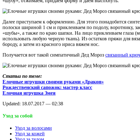
«шубу», отжимаем, придаем форму и даем высохнуть.
Далее приступаем к оформлению. Для этого понадобится синт
полоски шириной 1 см и приклеиваем по подолу, воротнику, за
«шубы», а также по краю шапки. На лицо приклеиваем глаза (
использовать любую черную ткань). Из остатков пряжи для вяз
бороду, а затем из красного ириса вяжем нос.
Получается вот такой симпатичный Дед Мороз
связанный крю
Статьи по теме:
Елочные игрушки своими руками «Дракон»
Рождественский сапожок: мастер класс
Елочная игрушка Змея
Updated: 18.07.2017 — 02:38
Уход за собой
Уход за волосами
Уход за кожей
Уход за телом