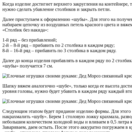
Когда изделие достигнет верхнего закругления на контейнере, 
нужно сделать убавление столбиков и закрыть петли.
Далее приступаем к оформлению «шубы». Для этого на получе
набираем цепочку из воздушных петель красного цвета и вяж
«Столбик без накида»:
1-й ряд – без прибавлений;
2-й – 8-й ряд – прибавить по 2 столбика в каждом ряду;
8-й – 16-й ряд – прибавить по 3 столбика в каждом ряду.
Далее до конца изделия прибавлять в каждом ряду по 2 столбик
«шубы» получается 7 см.
Шапку вяжем аналогично «шубе», только когда ее высота дости
уровня головы, нужно будет убавить в каждом ряду каждый вто
Следующим этапом будет придание изделию формы. Для этого 
накрахмалить «шубу». Берем 1 столовую ложку крахмала, разво
небольшим количеством холодной воды и вливаем в 0,5 литра 
Завариваем, даем остыть. После этого аккуратно погружаем в 