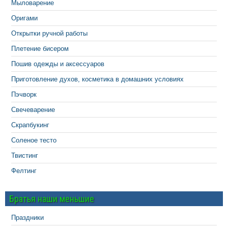
Мыловарение
Оригами
Открытки ручной работы
Плетение бисером
Пошив одежды и аксессуаров
Приготовление духов, косметика в домашних условиях
Пэчворк
Свечеварение
Скрапбукинг
Соленое тесто
Твистинг
Фелтинг
Братья наши меньшие
Праздники