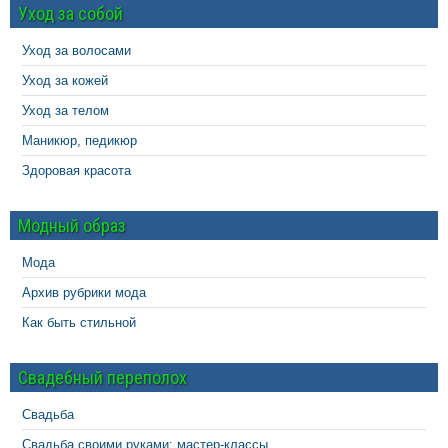
Уход за собой
Уход за волосами
Уход за кожей
Уход за телом
Маникюр, педикюр
Здоровая красота
Модный образ
Мода
Архив рубрики мода
Как быть стильной
Свадебный переполох
Свадьба
Свадьба своими руками: мастер-классы