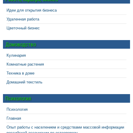
Идеи для открытия бизнеса
Удаленная работа
Цветочный бизнес
Домоводство
Кулинария
Комнатные растения
Техника в доме
Домашний текстиль
Психология
Психология
Главная
Опыт работы с населением и средствами массовой информации
российской ассоциации по остеопорозу