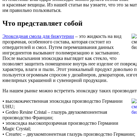
и красивые вещицы. Из нашей статьи вы узнаете, что это за мат
им правильно пользоваться.
Что представляет собой
Эпоксидная смола для бижутерии
– это жидкость на вид
прозрачная, особенного состава, которая состоит из
отвердителей и смол. Путем перемешивания данных
ингредиентов вызывают полимеризацию и застывание.
После высыхания эпоксидка выглядит как стекло, что
позволяет защитить помещенное внутрь нее изделие от повреж
характера, влаги и пыли. Этот уникальный продукт довольно 
пользуется огромным спросом у дизайнеров, декораторов, изго
ювелирных украшений и сувенирной продукции.
На нашем рынке можно встретить эпоксидку таких производит
• высококачественная эпоксидка производство Германии
UHU;
• Gedeo Resine Cristal – глазурь двухкомпонентная
производство Франции;
• эпоксидка высокопрозрачная производство Германии
Magic Crystal;
• Creartec – двухкомпонентная глазурь производство Германии;