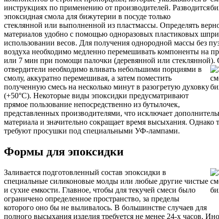
инструкциях по применению от производителей. Разводится
эпоксидная смола для бижутерии в посуде только
стеклянной или выполненной из пластмассы. Определять верно
материалов удобно с помощью одноразовых пластиковых шпри
использовании весов. Для получения однородной массы без пу
воздуха необходимо медленно перемешивать компоненты на п
или 7 мин при помощи палочки (деревянной или стеклянной).
отвердители необходимо вливать небольшими порциями в
смолу, аккуратно перемешивая, а затем поместить
полученную смесь на несколько минут в разогретую духовку
(+50°С). Некоторые виды эпоксидки предусматривают
прямое пользование непосредственно из бутылочек,
представленных производителями, что исключает дополнитель
материала и значительно сокращает время высыхания. Однако 
требуют просушки под специальными УФ-лампами.
Формы для эпоксидки
Заливается подготовленный состав эпоксидки в
специальные силиконовые молды или любые другие чистые
и сухие емкости. Главное, чтобы для текучей смеси было
ограничено определенное пространство, за пределы
которого оно бы не выливалось. В большинстве случаев для
полного высыхания изделия требуется не менее 24-х часов. Ино