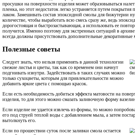
просушки на поверхности изделия может образовываться налет
пленка, но этот недостаток легко устраняется путем покрытия
лаком. Замешивать состав эпоксидной смолы для бижутерии ну
количестве, чтобы выработать всю смесь сразу же, ведь эпокси
дорогостоящая и быстрозастывающая, а использовать ее повтор
получится. Именно поэтому для экстренных ситуаций в архиве
всегда должны присутствовать дополнительные декоративные 
Полезные советы
Следует знать, что нельзя применять в данной технологии
свежие листья и цветы, так как со временем они начнут
подгнивать изнутри. Задействовать в таких случаях можно
только сухоцветы, которым для привлекательности можно
добавить яркие цвета с помощью красок.
Если есть необходимость добиться эффекта матовости на повер
изделия, то для этого можно смазать заливочную форму вазели
Если изделие не удается извлечь из формы, то можно попробов
его под струей теплой воды с добавлением мыла, а затем поста
вытолкнуть его.
Если по прошествии суток после заливки смола остается