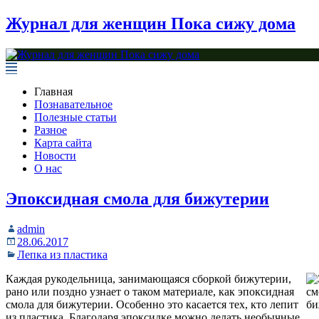
Журнал для женщин Пока сижу дома
Главная
Познавательное
Полезные статьи
Разное
Карта сайта
Новости
О нас
Эпоксидная смола для бижутерии
admin
28.06.2017
Лепка из пластика
Каждая рукодельница, занимающаяся сборкой бижутерии,
рано или поздно узнает о таком материале, как эпоксидная
смола для бижутерии. Особенно это касается тех, кто лепит
из пластика. Благодаря эпоксидке можно делать необычные