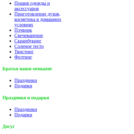
Пошив одежды и
аксессуаров
Приготовление духов,
косметика в домашних
условиях
Пэчворк
Свечеварение
Скрапбукинг
Соленое тесто
Твистинг
Фелтинг
Братья наши меньшие
Праздники
Подарки
Праздники и подарки
Праздники
Подарки
Досуг