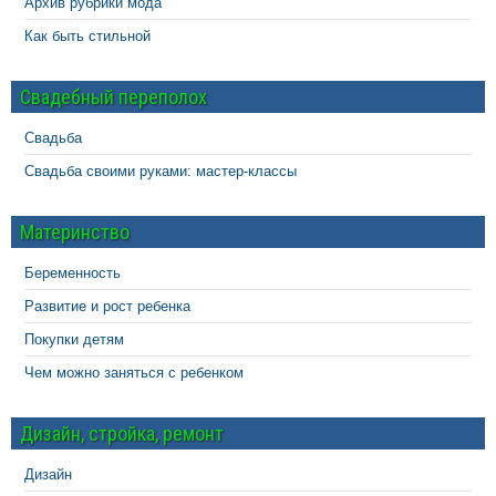
Архив рубрики мода
Как быть стильной
Свадебный переполох
Свадьба
Свадьба своими руками: мастер-классы
Материнство
Беременность
Развитие и рост ребенка
Покупки детям
Чем можно заняться с ребенком
Дизайн, стройка, ремонт
Дизайн