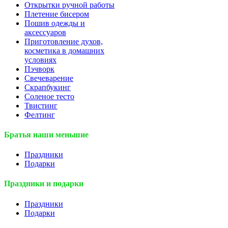
Открытки ручной работы
Плетение бисером
Пошив одежды и
аксессуаров
Приготовление духов,
косметика в домашних
условиях
Пэчворк
Свечеварение
Скрапбукинг
Соленое тесто
Твистинг
Фелтинг
Братья наши меньшие
Праздники
Подарки
Праздники и подарки
Праздники
Подарки