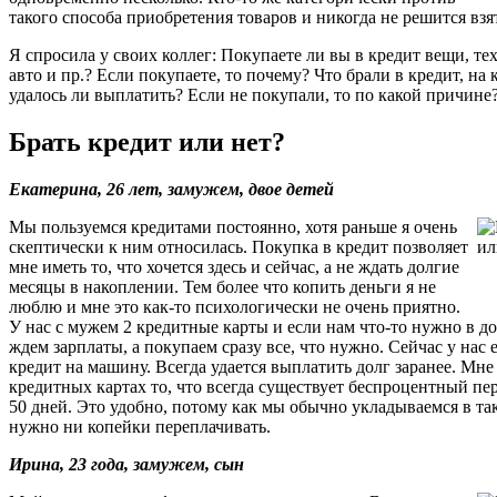
такого способа приобретения товаров и никогда не решится взя
Я спросила у своих коллег: Покупаете ли вы в кредит вещи, те
авто и пр.? Если покупаете, то почему? Что брали в кредит, на 
удалось ли выплатить? Если не покупали, то по какой причине
Брать кредит или нет?
Екатерина, 26 лет, замужем, двое детей
Мы пользуемся кредитами постоянно, хотя раньше я очень
скептически к ним относилась. Покупка в кредит позволяет
мне иметь то, что хочется здесь и сейчас, а не ждать долгие
месяцы в накоплении. Тем более что копить деньги я не
люблю и мне это как-то психологически не очень приятно.
У нас с мужем 2 кредитные карты и если нам что-то нужно в до
ждем зарплаты, а покупаем сразу все, что нужно. Сейчас у нас 
кредит на машину. Всегда удается выплатить долг заранее. Мне
кредитных картах то, что всегда существует беспроцентный п
50 дней. Это удобно, потому как мы обычно укладываемся в так
нужно ни копейки переплачивать.
Ирина, 23 года, замужем, сын