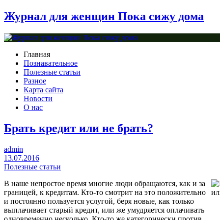
Журнал для женщин Пока сижу дома
Главная
Познавательное
Полезные статьи
Разное
Карта сайта
Новости
О нас
Брать кредит или не брать?
admin
13.07.2016
Полезные статьи
В наше непростое время многие люди обращаются, как и за
границей, к кредитам. Кто-то смотрит на это положительно
и постоянно пользуется услугой, беря новые, как только
выплачивает старый кредит, или же умудряется оплачивать
одновременно несколько. Кто-то же категорически против