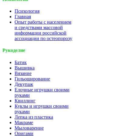
Психология
Главная
Опыт работы с населением
и средствами массовой
информации российской
ассоциации по остеопорозу
Рукоделие
Батик
Вышивка
Вязание
Гильоширование
Декупаж
Елочные игрушки своими
руками
Квиллинг
Куклы и игрушки своими
руками
Лепка из пластика
Макраме
Мыловарение
Оригами