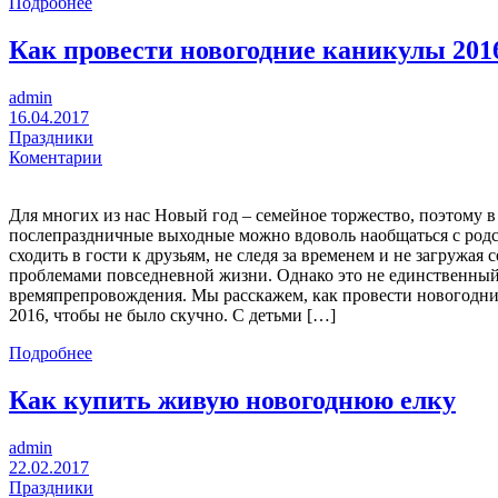
Подробнее
Как провести новогодние каникулы 201
admin
16.04.2017
Праздники
Коментарии
Для многих из нас Новый год – семейное торжество, поэтому 
послепраздничные выходные можно вдоволь наобщаться с род
сходить в гости к друзьям, не следя за временем и не загружая с
проблемами повседневной жизни. Однако это не единственный
времяпрепровождения. Мы расскажем, как провести новогодн
2016, чтобы не было скучно. С детьми […]
Подробнее
Как купить живую новогоднюю елку
admin
22.02.2017
Праздники