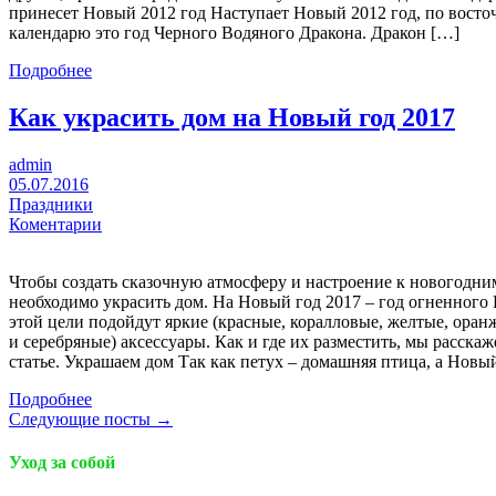
принесет Новый 2012 год Наступает Новый 2012 год, по вост
календарю это год Черного Водяного Дракона. Дракон […]
Подробнее
Как украсить дом на Новый год 2017
admin
05.07.2016
Праздники
Коментарии
Чтобы создать сказочную атмосферу и настроение к новогодни
необходимо украсить дом. На Новый год 2017 – год огненного 
этой цели подойдут яркие (красные, коралловые, желтые, оран
и серебряные) аксессуары. Как и где их разместить, мы расскаж
статье. Украшаем дом Так как петух – домашняя птица, а Новы
Подробнее
Следующие посты →
Уход за собой