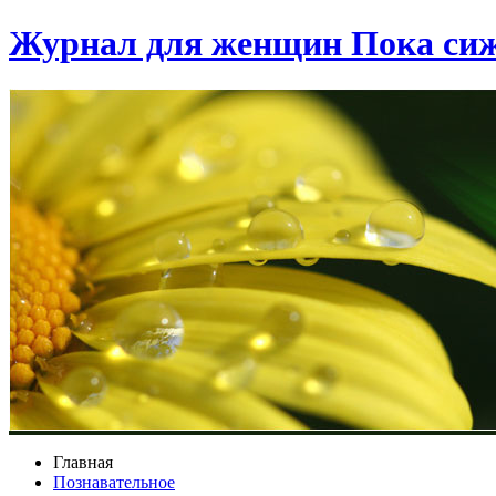
Журнал для женщин Пока сиж
Главная
Познавательное