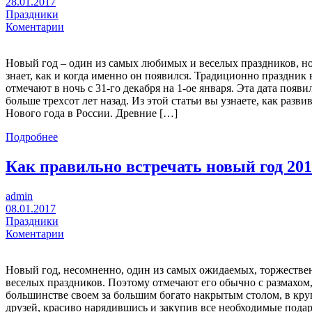
28.01.2017
Праздники
Коментарии
Новый год – один из самых любимых и веселых праздников, н
знает, как и когда именно он появился. Традиционно праздник 
отмечают в ночь с 31-го декабря на 1-ое января. Эта дата появи
больше трехсот лет назад. Из этой статьи вы узнаете, как разви
Нового года в России. Древние […]
Подробнее
Как правильно встречать новый год 20
admin
08.01.2017
Праздники
Коментарии
Новый год, несомненно, один из самых ожидаемых, торжестве
веселых праздников. Поэтому отмечают его обычно с размахом,
большинстве своем за большим богато накрытым столом, в кру
друзей, красиво нарядившись и закупив все необходимые подар