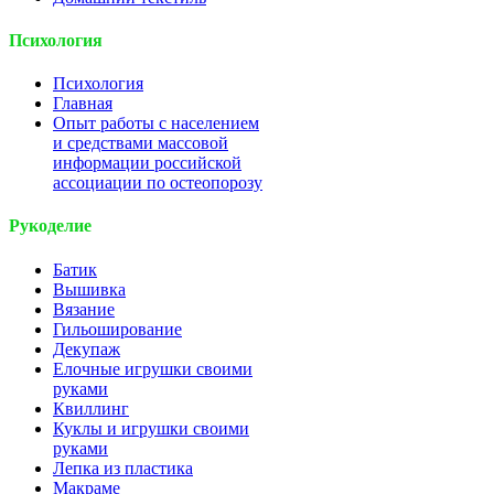
Психология
Психология
Главная
Опыт работы с населением
и средствами массовой
информации российской
ассоциации по остеопорозу
Рукоделие
Батик
Вышивка
Вязание
Гильоширование
Декупаж
Елочные игрушки своими
руками
Квиллинг
Куклы и игрушки своими
руками
Лепка из пластика
Макраме