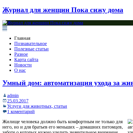
Журнал для женщин Пока сижу дома
Главная
Познавательное
Полезные статьи
Разное
Карта сайта
Новости
О нас
Умный дом: автоматизация ухода за ж
admin
25.03.2017
Услуги для животных, статьи
1 коментарий
Жилище человека должно быть комфортным не только для
него, но и для братьев его меньших – домашних питомцев,
заботе о которых нужно уделить значительное внимание.