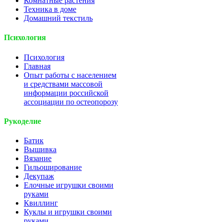
Комнатные растения
Техника в доме
Домашний текстиль
Психология
Психология
Главная
Опыт работы с населением
и средствами массовой
информации российской
ассоциации по остеопорозу
Рукоделие
Батик
Вышивка
Вязание
Гильоширование
Декупаж
Елочные игрушки своими
руками
Квиллинг
Куклы и игрушки своими
руками