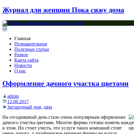
Журнал для женщин Пока сижу дома
Главная
Познавательное
Полезные статьи
Разное
Карта сайта
Новости
О нас
Оформление дачного участка цветами
admin
12.08.2017
Загородный дом, дача
На сегодняшний день стало очень популярным оформление
дачного участка цветами. Многие фирмы готовы помочь вам
в этом. Но стоит учесть, что услуги таких компаний стоят
очень дорого, а дизайнерское решение фирмы не всегда