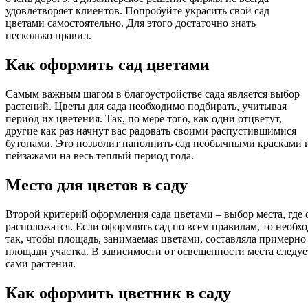
удовлетворяет клиентов. Попробуйте украсить свой сад
цветами самостоятельно. Для этого достаточно знать
несколько правил.
Как оформить сад цветами
Самым важным шагом в благоустройстве сада является выбор
растений. Цветы для сада необходимо подбирать, учитывая
период их цветения. Так, по мере того, как одни отцветут,
другие как раз начнут вас радовать своими распустившимися
бутонами. Это позволит наполнить сад необычными красками 
пейзажами на весь теплый период года.
Место для цветов в саду
Второй критерий оформления сада цветами – выбор места, где 
расположатся. Если оформлять сад по всем правилам, то необх
так, чтобы площадь, занимаемая цветами, составляла примерн
площади участка. В зависимости от освещенности места следуе
сами растения.
Как оформить цветник в саду