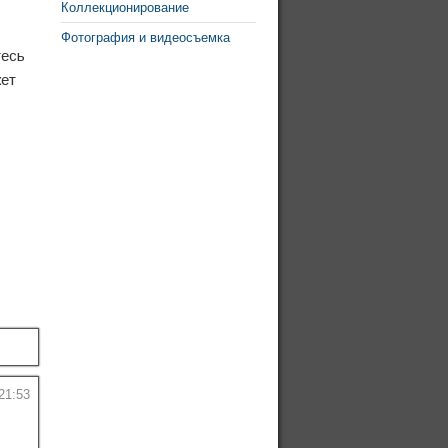
Коллекционирование
Фотография и видеосъемка
тесь
жет
21:53