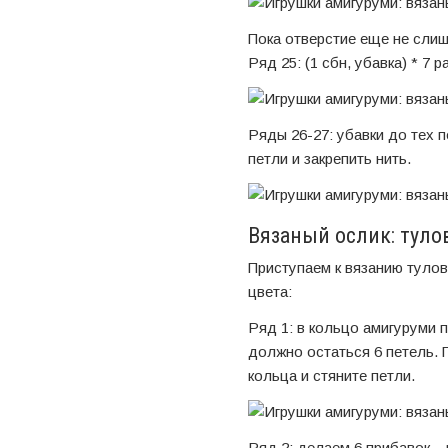
Пока отверстие еще не слиш
Ряд 25: (1 сбн, убавка) * 7 р
Ряды 26-27: убавки до тех п
петли и закрепить нить.
Вязаный ослик: тул
Приступаем к вязанию туло
цвета:
Ряд 1: в кольцо амигуруми 
должно остаться 6 петель.
кольца и стяните петли.
Ряд 2: делаем 6 прибавок –