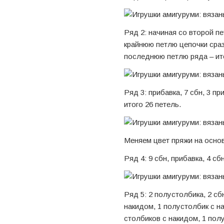
Ряд 2: начиная со второй пе
крайнюю петлю цепочки сразу
последнюю петлю ряда – ито
Ряд 3: прибавка, 7 сбн, 3 пр
итого 26 петель.
Меняем цвет пряжи на основ
Ряд 4: 9 сбн, прибавка, 4 сбн
Ряд 5: 2 полустолбика, 2 сб
накидом, 1 полустолбик с на
столбиков с накидом, 1 полу