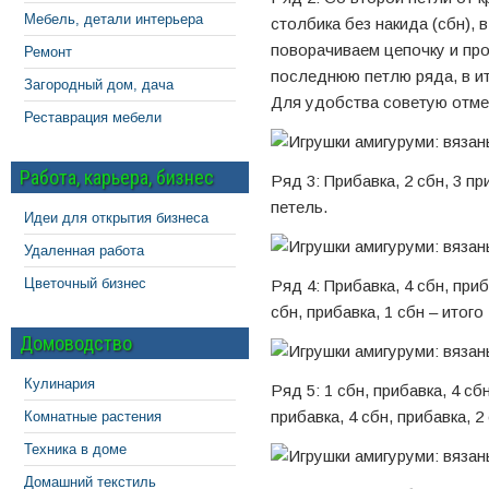
Мебель, детали интерьера
столбика без накида (сбн),
поворачиваем цепочку и про
Ремонт
последнюю петлю ряда, в ит
Загородный дом, дача
Для удобства советую отме
Реставрация мебели
Работа, карьера, бизнес
Ряд 3: Прибавка, 2 сбн, 3 пр
петель.
Идеи для открытия бизнеса
Удаленная работа
Цветочный бизнес
Ряд 4: Прибавка, 4 сбн, приб
сбн, прибавка, 1 сбн – итого
Домоводство
Кулинария
Ряд 5: 1 сбн, прибавка, 4 сбн
прибавка, 4 сбн, прибавка, 2
Комнатные растения
Техника в доме
Домашний текстиль