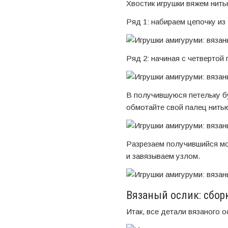
Хвостик игрушки вяжем нить
Ряд 1: набираем цепочку из 
Ряд 2: начиная с четвертой 
В получившуюся петельку бу
обмотайте свой палец нитью
Разрезаем получившийся мо
и завязываем узлом.
Вязаный ослик: сбор
Итак, все детали вязаного о