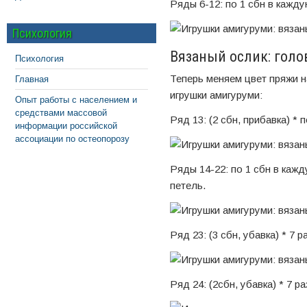
Ряды 6-12: по 1 сбн в кажду
Психология
Вязаный ослик: голо
Психология
Теперь меняем цвет пряжи 
Главная
игрушки амигуруми:
Опыт работы с населением и
средствами массовой
Ряд 13: (2 сбн, прибавка) * 
информации российской
ассоциации по остеопорозу
Ряды 14-22: по 1 сбн в кажд
петель.
Ряд 23: (3 сбн, убавка) * 7 р
Ряд 24: (2сбн, убавка) * 7 ра