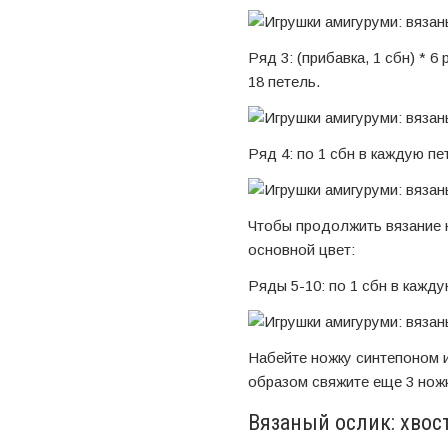
Ряд 3: (прибавка, 1 сбн) * 6
18 петель.
Ряд 4: по 1 сбн в каждую пе
Чтобы продолжить вязание н
основной цвет:
Ряды 5-10: по 1 сбн в кажду
Набейте ножку синтепоном и
образом свяжите еще 3 нож
Вязаный ослик: хвос