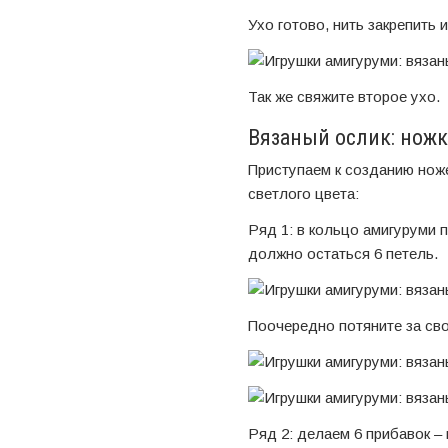
Ухо готово, нить закрепить 
Так же свяжите второе ухо.
Вязаный ослик: нож
Приступаем к созданию ноже
светлого цвета:
Ряд 1: в кольцо амигуруми п
должно остаться 6 петель.
Поочередно потяните за сво
Ряд 2: делаем 6 прибавок –