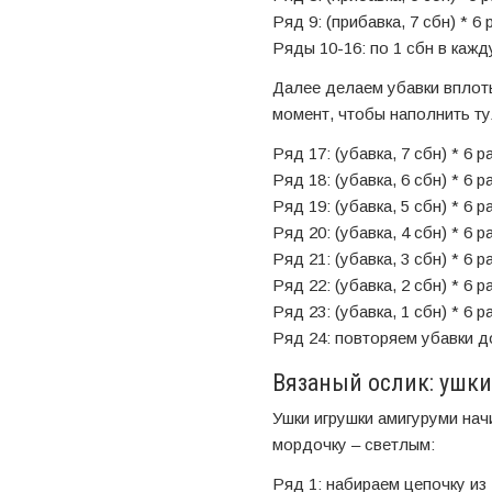
Ряд 9: (прибавка, 7 сбн) * 6 
Ряды 10-16: по 1 сбн в кажд
Далее делаем убавки вплоть
момент, чтобы наполнить т
Ряд 17: (убавка, 7 сбн) * 6 р
Ряд 18: (убавка, 6 сбн) * 6 р
Ряд 19: (убавка, 5 сбн) * 6 р
Ряд 20: (убавка, 4 сбн) * 6 р
Ряд 21: (убавка, 3 сбн) * 6 р
Ряд 22: (убавка, 2 сбн) * 6 р
Ряд 23: (убавка, 1 сбн) * 6 р
Ряд 24: повторяем убавки до
Вязаный ослик: ушк
Ушки игрушки амигуруми нач
мордочку – светлым:
Ряд 1: набираем цепочку из 